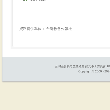
資料提供單位：
台灣教會公報社
台灣基督長老教會總會 婦女事工委員會 10661
Copyright © 2000 -
202