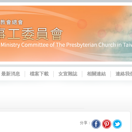
最新消息
檔案下載
女宣雜誌
相關連結
連絡我
分享：