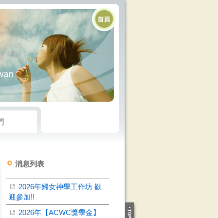
們
消息列表
2026年婦女神學工作坊 歡
迎參加!!
2026年【ACWC獎學金】