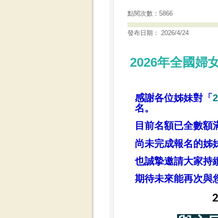
點閱次數：5866
發布日期： 2026/4/24
2026年全國婦
感謝各位姊妹對「
名。
目前名額已全數額
尚未完成報名的姊
也誠摯邀請大家持
期待未來能再次與