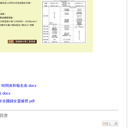
時間表和報名表.docx
docx
6年全國婦女靈修營.pdf
員會